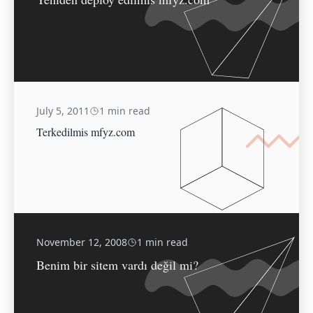
July 5, 2011
1 min read
Terkedilmis mfyz.com
November 12, 2008
1 min read
Benim bir sitem vardı değil mi?