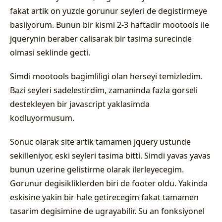
fakat artik on yuzde gorunur seyleri de degistirmeye
basliyorum. Bunun bir kismi 2-3 haftadir mootools ile
jquerynin beraber calisarak bir tasima surecinde
olmasi seklinde gecti.
Simdi mootools bagimliligi olan herseyi temizledim.
Bazi seyleri sadelestirdim, zamaninda fazla gorseli
destekleyen bir javascript yaklasimda
kodluyormusum.
Sonuc olarak site artik tamamen jquery ustunde
sekilleniyor, eski seyleri tasima bitti. Simdi yavas yavas
bunun uzerine gelistirme olarak ilerleyecegim.
Gorunur degisikliklerden biri de footer oldu. Yakinda
eskisine yakin bir hale getirecegim fakat tamamen
tasarim degisimine de ugrayabilir. Su an fonksiyonel