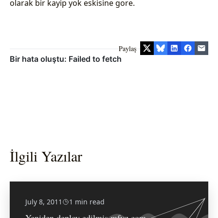
olarak bir kayip yok eskisine gore.
Paylaş
İlgili Yazılar
July 8, 2011
1 min read
Yeniden deploy edilmis mfyz.com