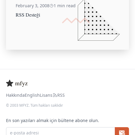
February 3, 2008
1 min read
RSS Desteği
mfyz
Hakkında
English
Lisans
RSS
© 2003 MFYZ. Tüm hakları saklıdır
En son yazıları almak için bültene abone olun.