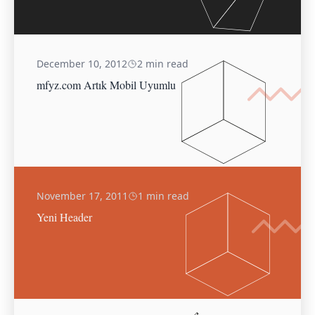
December 10, 2012
2 min read
mfyz.com Artık Mobil Uyumlu
November 17, 2011
1 min read
Yeni Header