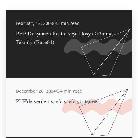
February 18, 2008
3 min read
PHP Dosyanıza Resim veya Dosya Gömme
Tekniği (Base64)
December 20, 2004
4 min read
PHP'de verileri sayfa sayfa göstermek!