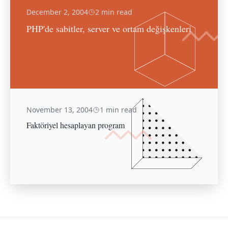
December 2, 2004
2 min read
PHP'de sabitler, server ve ortam değişkenleri
November 13, 2004
1 min read
Faktöriyel hesaplayan program