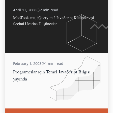
April 12, 2008
2 min read
MooTools mu, jQuery mi? JavaScript Kütüphanesi
Seçimi Üzerine Düşünceler
February 1, 2008
1 min read
Programcılar için Temel JavaScript Bilgisi
yayında