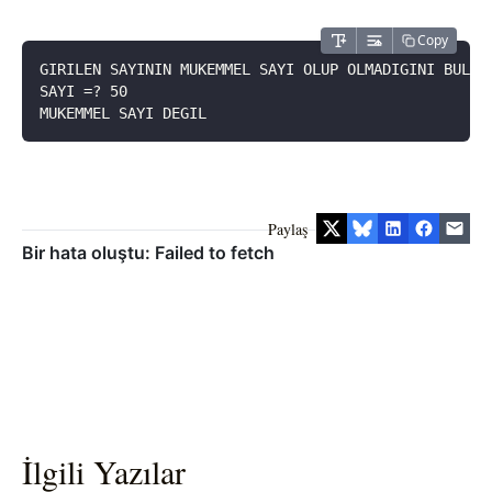
Copy
GIRILEN SAYININ MUKEMMEL SAYI OLUP OLMADIGINI BULAN
SAYI =? 50
MUKEMMEL SAYI DEGIL
Paylaş
İlgili Yazılar