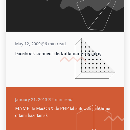
May 12, 2009
6 min read
Facebook connect ile kullanıcı giriş çıkış
January 21, 2013
2 min read
MAMP ile MacOSX'de PHP tabanlı web geliştirme
ortamı hazırlamak