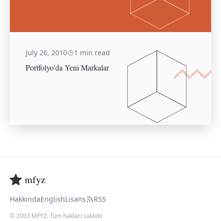
July 26, 2010
1 min read
Portfolyo'da Yeni Markalar
mfyz
Hakkında
English
Lisans
RSS
© 2003 MFYZ. Tüm hakları saklıdır