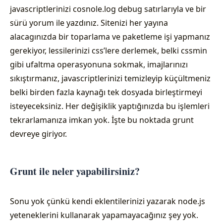
javascriptlerinizi cosnole.log debug satırlarıyla ve bir
sürü yorum ile yazdınız. Sitenizi her yayına
alacagınızda bir toparlama ve paketleme işi yapmanız
gerekiyor, lessilerinizi css’lere derlemek, belki cssmin
gibi ufaltma operasyonuna sokmak, imajlarınızı
sıkıştırmanız, javascriptlerinizi temizleyip küçültmeniz
belki birden fazla kaynağı tek dosyada birleştirmeyi
isteyeceksiniz. Her değişiklik yaptığınızda bu işlemleri
tekrarlamanıza imkan yok. İşte bu noktada grunt
devreye giriyor.
Grunt ile neler yapabilirsiniz?
Sonu yok çünkü kendi eklentilerinizi yazarak node.js
yeteneklerini kullanarak yapamayacağınız şey yok.