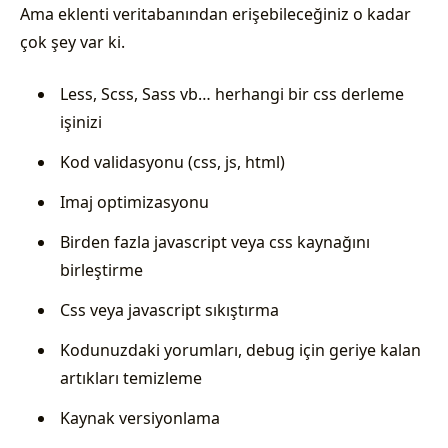
Ama eklenti veritabanından erişebileceğiniz o kadar
çok şey var ki.
Less, Scss, Sass vb… herhangi bir css derleme
işinizi
Kod validasyonu (css, js, html)
Imaj optimizasyonu
Birden fazla javascript veya css kaynağını
birleştirme
Css veya javascript sıkıştırma
Kodunuzdaki yorumları, debug için geriye kalan
artıkları temizleme
Kaynak versiyonlama