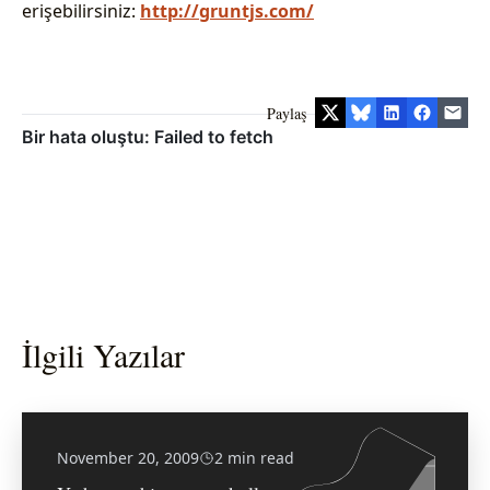
erişebilirsiniz:
http://gruntjs.com/
Paylaş
İlgili Yazılar
November 20, 2009
2 min read