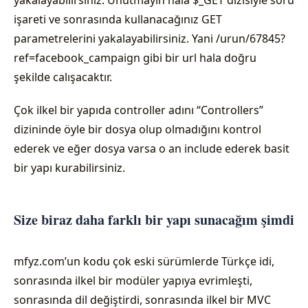
yakalayabilirsiniz. Unutmayın hala $_GET dizisiyle soru
işareti ve sonrasında kullanacağınız GET
parametrelerini yakalayabilirsiniz. Yani /urun/67845?
ref=facebook_campaign gibi bir url hala doğru
şekilde calışacaktır.
Çok ilkel bir yapıda controller adını “Controllers”
dizininde öyle bir dosya olup olmadığını kontrol
ederek ve eğer dosya varsa o an include ederek basit
bir yapı kurabilirsiniz.
Size biraz daha farklı bir yapı sunacağım şimdi
mfyz.com’un kodu çok eski sürümlerde Türkçe idi,
sonrasında ilkel bir modüler yapıya evrimleşti,
sonrasında dil değiştirdi, sonrasında ilkel bir MVC