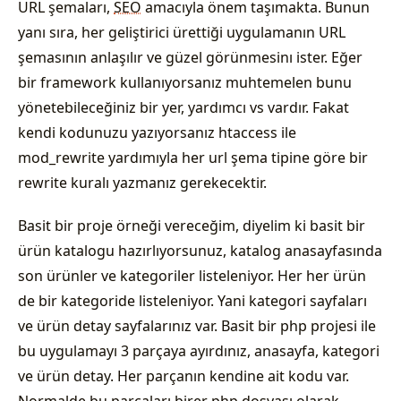
URL şemaları,
SEO
amacıyla önem taşımakta. Bunun
yanı sıra, her geliştirici ürettiği uygulamanın URL
şemasının anlaşılır ve güzel görünmesinı ister. Eğer
bir framework kullanıyorsanız muhtemelen bunu
yönetebileceğiniz bir yer, yardımcı vs vardır. Fakat
kendi kodunuzu yazıyorsanız htaccess ile
mod_rewrite yardımıyla her url şema tipine göre bir
rewrite kuralı yazmanız gerekecektir.
Basit bir proje örneği vereceğim, diyelim ki basit bir
ürün katalogu hazırlıyorsunuz, katalog anasayfasında
son ürünler ve kategoriler listeleniyor. Her her ürün
de bir kategoride listeleniyor. Yani kategori sayfaları
ve ürün detay sayfalarınız var. Basit bir php projesi ile
bu uygulamayı 3 parçaya ayırdınız, anasayfa, kategori
ve ürün detay. Her parçanın kendine ait kodu var.