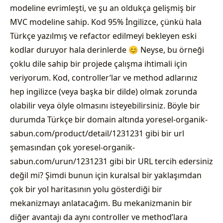
modeline evrimleşti, ve şu an oldukça gelişmiş bir
MVC modeline sahip. Kod 95% İngilizce, çünkü hala
Türkçe yazılmış ve refactor edilmeyi bekleyen eski
kodlar duruyor hala derinlerde 😊 Neyse, bu örneği
çoklu dile sahip bir projede çalışma ihtimali için
veriyorum. Kod, controller’lar ve method adlarınız
hep ingilizce (veya başka bir dilde) olmak zorunda
olabilir veya ölyle olmasını isteyebilirsiniz. Böyle bir
durumda Türkçe bir domain altında yoresel-organik-
sabun.com/product/detail/1231231 gibi bir url
şemasından çok yoresel-organik-
sabun.com/urun/1231231 gibi bir URL tercih edersiniz
değil mi? Şimdi bunun için kuralsal bir yaklaşımdan
çok bir yol haritasının yolu gösterdiği bir
mekanizmayı anlatacağım. Bu mekanizmanin bir
diğer avantajı da aynı controller ve method’lara