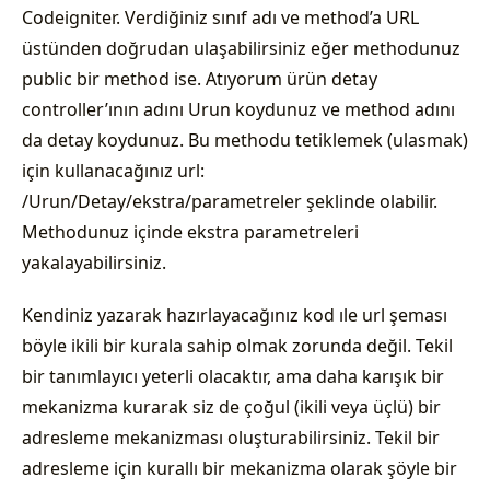
Codeigniter. Verdiğiniz sınıf adı ve method’a URL
üstünden doğrudan ulaşabilirsiniz eğer methodunuz
public bir method ise. Atıyorum ürün detay
controller’ının adını Urun koydunuz ve method adını
da detay koydunuz. Bu methodu tetiklemek (ulasmak)
için kullanacağınız url:
/Urun/Detay/ekstra/parametreler şeklinde olabilir.
Methodunuz içinde ekstra parametreleri
yakalayabilirsiniz.
Kendiniz yazarak hazırlayacağınız kod ıle url şeması
böyle ikili bir kurala sahip olmak zorunda değil. Tekil
bir tanımlayıcı yeterli olacaktır, ama daha karışık bir
mekanizma kurarak siz de çoğul (ikili veya üçlü) bir
adresleme mekanizması oluşturabilirsiniz. Tekil bir
adresleme için kurallı bir mekanizma olarak şöyle bir