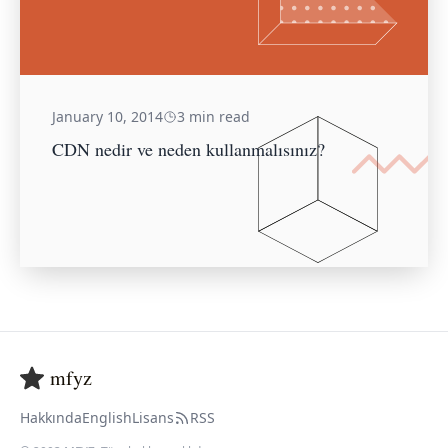
January 10, 2014
3 min read
CDN nedir ve neden kullanmalısınız?
mfyz
Hakkında
English
Lisans
RSS