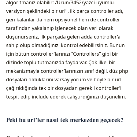
algoritmanız olabilir: /Urun/3452/yazci-uyumlu-
versiyon şeklindeki bir url’i, ilk parça controller adı,
geri kalanlar da hem opsiyonel hem de controller
tarafından yakalanıp işlenecek olan veri olarak
düşünürseniz, ilk parçada gelen adda controller’a
sahip olup olmadığınızı kontrol edebilirsiniz. Bunun
için bütün controller’larınızı “Controllers” gibi bir
dizinde toplu tutmanızda fayda var. Çok ilkel bir
mekanizmayla controller’larınızın sınıf değil, düz php
dosyaları olduklarını varsayıyorum ve böyle bir url
çağırıldığında tek bir dosyadan gerekli controller’i
tespit edip include ederek calıştırdığınızı düşünelim.
Peki bu url’ler nasıl tek merkezden geçecek?