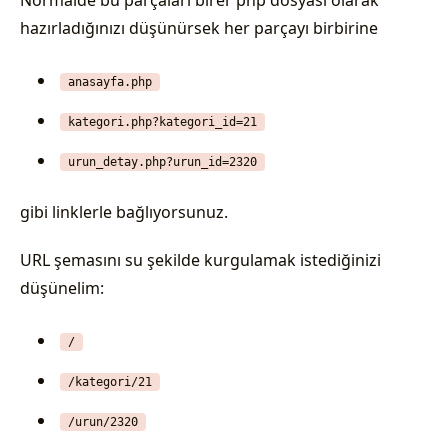
Normalde bu parçaları birer php dosyası olarak
hazırladığınızı düşünürsek her parçayı birbirine
anasayfa.php
kategori.php?kategori_id=21
urun_detay.php?urun_id=2320
gibi linklerle bağlıyorsunuz.
URL şemasını su şekilde kurgulamak istediğinizi
düşünelim:
/
/kategori/21
/urun/2320