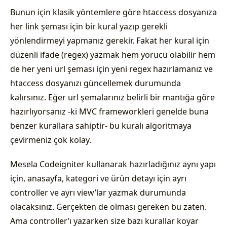
Bunun için klasik yöntemlere göre htaccess dosyanıza
her link şeması için bir kural yazıp gerekli
yönlendirmeyi yapmanız gerekir. Fakat her kural için
düzenli ifade (regex) yazmak hem yorucu olabilir hem
de her yeni url şeması için yeni regex hazırlamanız ve
htaccess dosyanızı güncellemek durumunda
kalırsınız. Eğer url şemalarınız belirli bir mantığa göre
hazırlıyorsanız -ki MVC frameworkleri genelde buna
benzer kurallara sahiptir- bu kuralı algoritmaya
çevirmeniz çok kolay.
Mesela Codeigniter kullanarak hazırladığınız aynı yapı
için, anasayfa, kategori ve ürün detayı için ayrı
controller ve ayrı view’lar yazmak durumunda
olacaksınız. Gerçekten de olması gereken bu zaten.
Ama controller’ı yazarken size bazı kurallar koyar