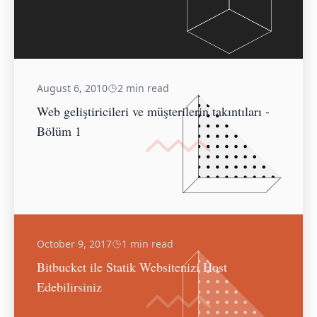
August 6, 2010
2 min read
Web geliştiricileri ve müşterilerin takıntıları -
Bölüm 1
October 9, 2017
1 min read
Bitbucket ile Statik Websitenizi Host
Edebilirsiniz