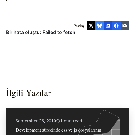
Paylaş
İlgili Yazılar
September 26, 2010
1 min read
Development sürecinde css ve js dosyalarının