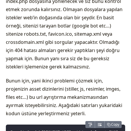
index.php dosyasına yönlenecek ve siz bunu kontrol
etmek zorunda kalırsınız. Olmayan dosyalara yapılan
istekler web’in doğasında olan bir şeydir. En basit
örneği, sitenizi tarayan botlar (google bot etc…)
sitenize robots.txt, favicon.ico, sitemap.xml veya
crossdomain.xml gibi sorgular yapacaktır. Olmadığı
için 404 hatası almaları gerekir yaptıkları şeyi doğru
yapmak için. Bunun yanı sıra siz de bu gereksiz
istekleri işlemenize gerek kalmazsınız.
Bunun için, yani ikinci problemi çözmek için,
projenizin asset dizinlerini (stiller, js, resimler, imges,
files etc…) bu url ayrıştırma mekanizmasından
ayırmak isteyebilirsiniz. Aşağıdaki satırları yukaridaki
kodun üstüne yerleştirmeniz yeterli.
Copy