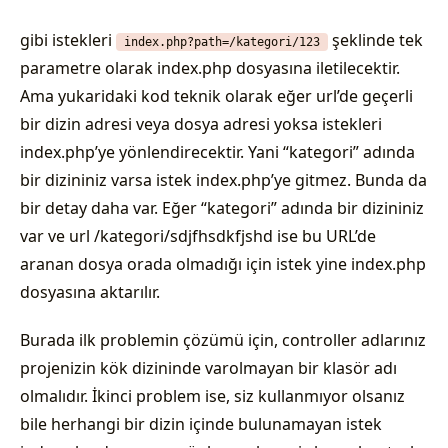
gibi istekleri
şeklinde tek
index.php?path=/kategori/123
parametre olarak index.php dosyasına iletilecektir.
Ama yukaridaki kod teknik olarak eğer url’de geçerli
bir dizin adresi veya dosya adresi yoksa istekleri
index.php’ye yönlendirecektir. Yani “kategori” adında
bir dizininiz varsa istek index.php’ye gitmez. Bunda da
bir detay daha var. Eğer “kategori” adında bir dizininiz
var ve url /kategori/sdjfhsdkfjshd ise bu URL’de
aranan dosya orada olmadığı için istek yine index.php
dosyasına aktarılır.
Burada ilk problemin çözümü için, controller adlarınız
projenizin kök dizininde varolmayan bir klasör adı
olmalıdır. İkinci problem ise, siz kullanmıyor olsanız
bile herhangi bir dizin içinde bulunamayan istek