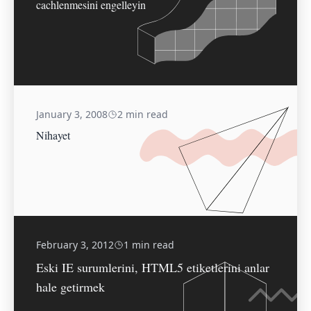
cachlenmesini engelleyin
January 3, 2008
2 min read
Nihayet
February 3, 2012
1 min read
Eski IE surumlerini, HTML5 etiketlerini anlar
hale getirmek