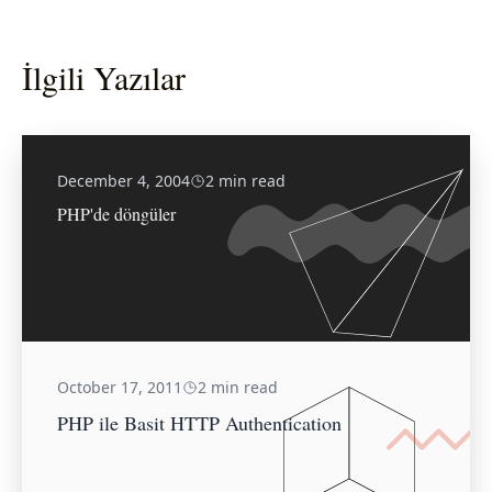
İlgili Yazılar
December 4, 2004
2 min read
PHP'de döngüler
October 17, 2011
2 min read
PHP ile Basit HTTP Authentication