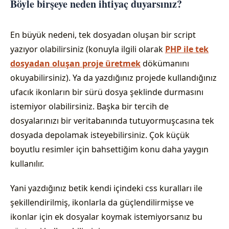
Böyle birşeye neden ihtiyaç duyarsınız?
En büyük nedeni, tek dosyadan oluşan bir script
yazıyor olabilirsiniz (konuyla ilgili olarak
PHP ile tek
dosyadan oluşan proje üretmek
dökümanını
okuyabilirsiniz). Ya da yazdığınız projede kullandığınız
ufacık ikonların bir sürü dosya şeklinde durmasını
istemiyor olabilirsiniz. Başka bir tercih de
dosyalarınızı bir veritabanında tutuyormuşcasına tek
dosyada depolamak isteyebilirsiniz. Çok küçük
boyutlu resimler için bahsettiğim konu daha yaygın
kullanılır.
Yani yazdığınız betik kendi içindeki css kuralları ile
şekillendirilmiş, ikonlarla da güçlendilirmişse ve
ikonlar için ek dosyalar koymak istemiyorsanız bu