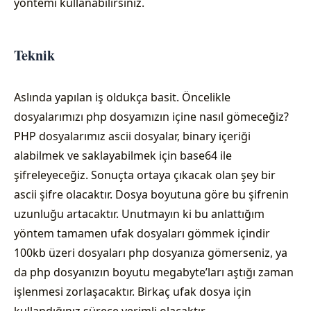
yöntemi kullanabilirsiniz.
Teknik
Aslında yapılan iş oldukça basit. Öncelikle
dosyalarımızı php dosyamızın içine nasıl gömeceğiz?
PHP dosyalarımız ascii dosyalar, binary içeriği
alabilmek ve saklayabilmek için base64 ile
şifreleyeceğiz. Sonuçta ortaya çıkacak olan şey bir
ascii şifre olacaktır. Dosya boyutuna göre bu şifrenin
uzunluğu artacaktır. Unutmayın ki bu anlattığım
yöntem tamamen ufak dosyaları gömmek içindir
100kb üzeri dosyaları php dosyanıza gömerseniz, ya
da php dosyanızın boyutu megabyte’ları aştığı zaman
işlenmesi zorlaşacaktır. Birkaç ufak dosya için