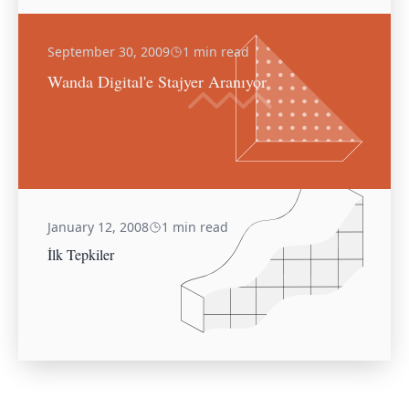
September 30, 2009
1 min read
Wanda Digital'e Stajyer Aranıyor
January 12, 2008
1 min read
İlk Tepkiler