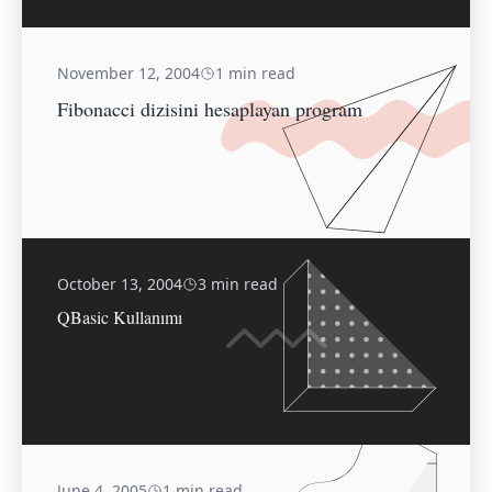
November 12, 2004
1 min read
Fibonacci dizisini hesaplayan program
October 13, 2004
3 min read
QBasic Kullanımı
June 4, 2005
1 min read