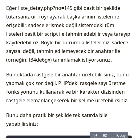
Eğer liste_detay.php?no=145 gibi basit bir şekilde
tutarsanız url’i oynayarak başkalarının listelerine
erişebilir, sadece erişmek değil sistemdeki tüm
listeleri basit bir script ile tahmin edebilir veya tarayıp
kaydedebiliriz. Böyle bir durumda listelerinizi sadece
sayısal değil, tahmin edilemeyecek bir anahtar ile
(örneğin: t34de6gx) tanımlamak istiyorsunuz.
Bu noktada rastgele bir anahtar üretebilirsiniz, bunu
yapmak çok zor değil. PHP’deki rasgele sayı üretme
fonksiyonunu kullanarak ve bir karakter dizisinden
rastgele elemanlar çekerek bir kelime üretebilirsiniz.
Bunu daha pratik bir şekilde tek satırda bile
yapabilirsiniz:
Copy