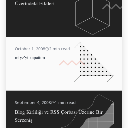
Üzerindeki Etkileri
October 1, 2008
2 min read
mfyz'yi kapattım
September 4, 2008
1 min read
Blog Kirliliği ve RSS Çorbası Üzerine Bir
Serzeniş