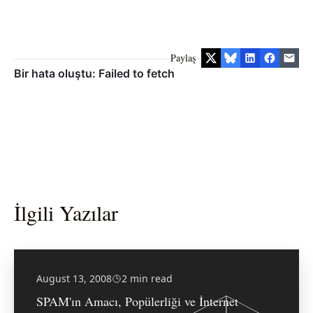
Paylaş
İlgili Yazılar
August 13, 2008
2 min read
SPAM'ın Amacı, Popülerliği ve İnternet