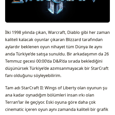
İlki 1998 yılında çıkan, Warcraft, Diablo gibi her zaman
kaliteli kalacak oyunlar çıkaran Blizzard tarafından
aylardır beklenen oyun nihayet tüm Dünya ile aynı
anda Türkiye’de satışa sunuldu. Bir arkadaşımın da 26
Temmuz gecesi 00:00’da D&R’da sırada beklediğini
düşünürsek Türkiye’de azımsanmayacak bir StarCraft
fanı olduğunu söyleyebilirim.
Tam adı StarCraft II: Wings of Liberty olan oyunun şu
ana kadar oynadığım bölümleri insan ırkı olan
Terran’lar ile geçiyor. Eski oyuna göre daha çok
cinematic içeren oyun aynı zamanda kaliteli bir grafik