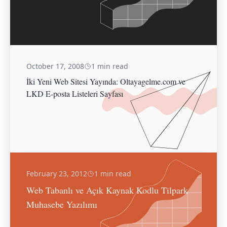
October 17, 2008
1 min read
İki Yeni Web Sitesi Yayında: Oltayagelme.com ve
LKD E-posta Listeleri Sayfası
February 23, 2012
1 min read
Web Tabanlı ve Açık Kaynak Kodlu Tilpark
Muhasebe Yazılımı