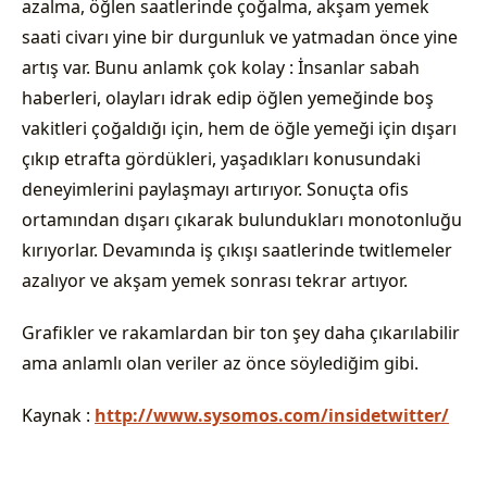
azalma, öğlen saatlerinde çoğalma, akşam yemek
saati civarı yine bir durgunluk ve yatmadan önce yine
artış var. Bunu anlamk çok kolay : İnsanlar sabah
haberleri, olayları idrak edip öğlen yemeğinde boş
vakitleri çoğaldığı için, hem de öğle yemeği için dışarı
çıkıp etrafta gördükleri, yaşadıkları konusundaki
deneyimlerini paylaşmayı artırıyor. Sonuçta ofis
ortamından dışarı çıkarak bulundukları monotonluğu
kırıyorlar. Devamında iş çıkışı saatlerinde twitlemeler
azalıyor ve akşam yemek sonrası tekrar artıyor.
Grafikler ve rakamlardan bir ton şey daha çıkarılabilir
ama anlamlı olan veriler az önce söylediğim gibi.
Kaynak :
http://www.sysomos.com/insidetwitter/