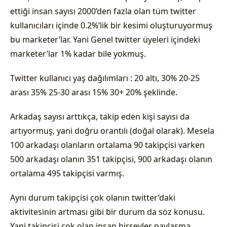
ettiği insan sayısı 2000’den fazla olan tüm twitter
kullanıcıları içinde 0.2%‘lik bir kesimi oluşturuyormuş
bu marketer’lar. Yani Genel twitter üyeleri içindeki
marketer’lar 1% kadar bile yokmuş.
Twitter kullanıcı yaş dağılımları : 20 altı, 30% 20-25
arası 35% 25-30 arası 15% 30+ 20% şeklinde.
Arkadaş sayısı arttıkça, takip eden kişi sayısı da
artıyormuş, yani doğru orantılı (doğal olarak). Mesela
100 arkadaşı olanların ortalama 90 takipçisi varken
500 arkadaşı olanın 351 takipçisi, 900 arkadaşı olanın
ortalama 495 takipçisi varmış.
Aynı durum takipçisi çok olanın twitter’daki
aktivitesinin artması gibi bir durum da söz konusu.
Yani takipçisi çok olan insan birşeyler paylaşma