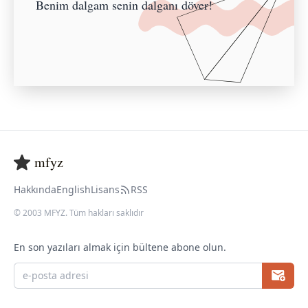
Benim dalgam senin dalganı döver!
mfyz
Hakkında
English
Lisans
RSS
© 2003 MFYZ. Tüm hakları saklıdır
En son yazıları almak için bültene abone olun.