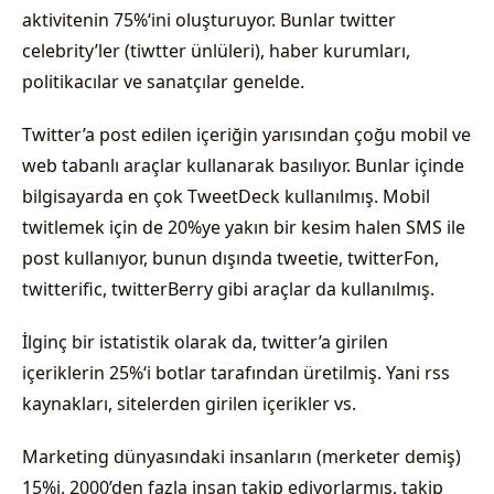
aktivitenin 75%‘ini oluşturuyor. Bunlar twitter
celebrity’ler (tiwtter ünlüleri), haber kurumları,
politikacılar ve sanatçılar genelde.
Twitter’a post edilen içeriğin yarısından çoğu mobil ve
web tabanlı araçlar kullanarak basılıyor. Bunlar içinde
bilgisayarda en çok TweetDeck kullanılmış. Mobil
twitlemek için de 20%ye yakın bir kesim halen SMS ile
post kullanıyor, bunun dışında tweetie, twitterFon,
twitterific, twitterBerry gibi araçlar da kullanılmış.
İlginç bir istatistik olarak da, twitter’a girilen
içeriklerin 25%‘i botlar tarafından üretilmiş. Yani rss
kaynakları, sitelerden girilen içerikler vs.
Marketing dünyasındaki insanların (merketer demiş)
15%i, 2000’den fazla insan takip ediyorlarmış, takip