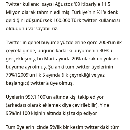
Twitter kullanıcı sayısı Ağustos ‘09 itibariyle 11,5
Milyon olarak tahmin edilmiş. Türkiye’nin %1’e denk
geldiğini düşünürsek 100.000 Türk twitter kullanıcısı
olduğunu varsayabiliriz.
Twitter’ın genel büyüme yüzdelerine göre 2009’un ilk
çeyrekliğinde, bugüne kadarki büyümenin 30%‘u
gerçekleşmiş, bu Mart ayında 20% olarak en yüksek
büyüme ayı olmuş. Şu anki tüm twitter üyelerinin
70%‘i 2009’un ilk 5 ayında (ilk çeyrekliği ve yaz
başlangıcı) twitter’a üye olmuş.
Üyelerin 95%‘i 100’ün altında kişi takip ediyor
(arkadaşı olarak eklemek diye çevirilebilir). Yine
95%‘ini 100 kişinin altında kişi takip ediyor.
Tüm üyelerin içinde 5%‘lik bir kesim twitter’daki tüm