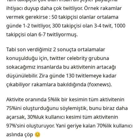
ihtiyacı duyup daha çok twitliyor. Örnek rakamlar
vermek gerekirse : 50 takipçisi olanlar ortalama
günde 1-2 twitliyor, 300 takipçisi olan 3-4 twit, 1000
takipçisi olan 6-7 twitliyormuş.
Tabi son verdiğimiz 2 sonuçta ortalamalar
konuşulduğu için, twitter celebrity grubuna
sokacağımız insanlarda bu aktivitenin artacağı
düşünülebilir. Zira günde 130 twitlemeye kadar
çıkabiliyor rakamlara bakıldığında (foxnews).
Aktivite oranında 5%lik bir kesimin tüm aktivitenin
75%ini oluşturduğunu söylemiştik, bunu biraz daha
açarsak, 30%luk kullanıcı kesimi tüm aktivitenin
97%‘sini oluşturuyor. Yani geriye kalan 70%lik kullanıcı
aslında çöp 😊