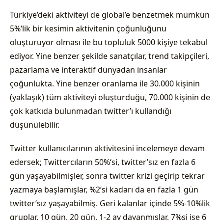
Türkiye’deki aktiviteyi de global’e benzetmek mümkün
5%‘lik bir kesimin aktivitenin çoğunluğunu
oluşturuyor olması ile bu topluluk 5000 kişiye tekabul
ediyor. Yine benzer şekilde sanatçılar, trend takipçileri,
pazarlama ve interaktif dünyadan insanlar
çoğunlukta. Yine benzer oranlama ile 30.000 kişinin
(yaklaşık) tüm aktiviteyi oluşturduğu, 70.000 kişinin de
çok katkıda bulunmadan twitter’ı kullandığı
düşünülebilir.
Twitter kullanıcılarının aktivitesini incelemeye devam
edersek; Twittercıların 50%‘si, twitter’sız en fazla 6
gün yaşayabilmişler, sonra twitter krizi geçirip tekrar
yazmaya başlamışlar, %2’si kadarı da en fazla 1 gün
twitter’sız yaşayabilmiş. Geri kalanlar içinde 5%-10%lik
gruplar, 10 gün, 20 gün, 1-2 ay dayanmışlar, 7%si ise 6