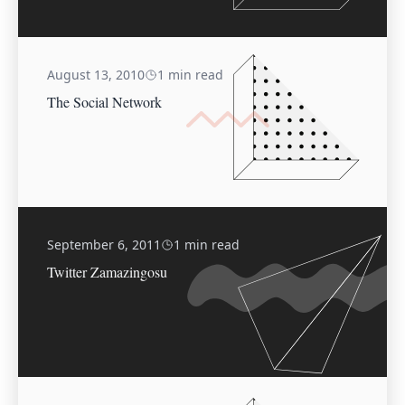
August 13, 2010
1 min read
The Social Network
September 6, 2011
1 min read
Twitter Zamazingosu