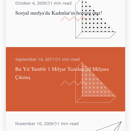
October 4, 2009
1 min read
Sosyal medya'da Kadınlar'ın horozu öter!
September 14, 2011
1 min read
Bu Yıl Tumblr 1 Milyar Yazıdan 10 Milyara
Çıkmış
November 16, 2009
1 min read