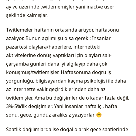
ay ve üzerinde twitlememişler yani inactve user
şeklinde kalmışlar.
Twitlemeler haftanın ortasında artıyor, haftasonu
azalıyor. Bunun açılımı şu olsa gerek : İnsanlar
pazartesi olaylara/haberlere, internetteki
aktivitelerine dönüş yaptıkları için olayları salı-
çarşamba günleri daha iyi algılayıp daha çok
konuşmuş/twitlemişler. Haftasonuna doğru iş
yorgunluğu, bilgisayardan kaçma psikolojisi ile daha
az internette vakit geçirdiklerinden daha az
twitlemişler. Ama bu değişimler de o kadar fazla değil,
3%-5%‘lik değişimler. Yani insanlar hafta içi, hafta
sonu, gece, gündüz aralıksız yazıyorlar 😊
Saatlik dağılımlarda ise doğal olarak gece saatlerinde