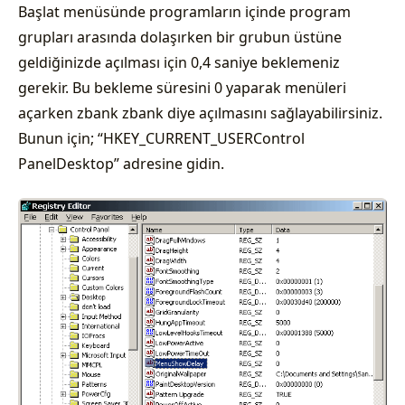
Başlat menüsünde programların içinde program
grupları arasında dolaşırken bir grubun üstüne
geldiğinizde açılması için 0,4 saniye beklemeniz
gerekir. Bu bekleme süresini 0 yaparak menüleri
açarken zbank zbank diye açılmasını sağlayabilirsiniz.
Bunun için; “HKEY_CURRENT_USERControl
PanelDesktop” adresine gidin.