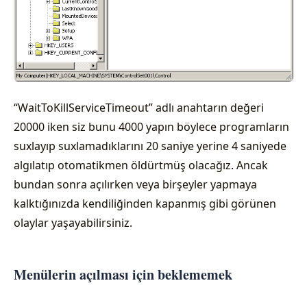
“WaitToKillServiceTimeout” adlı anahtarın değeri
20000 iken siz bunu 4000 yapın böylece programların
suxlayıp suxlamadıklarını 20 saniye yerine 4 saniyede
algılatıp otomatikmen öldürtmüş olacağız. Ancak
bundan sonra açılırken veya birşeyler yapmaya
kalktığınızda kendiliğinden kapanmış gibi görünen
olaylar yaşayabilirsiniz.
Menülerin açılması için beklememek