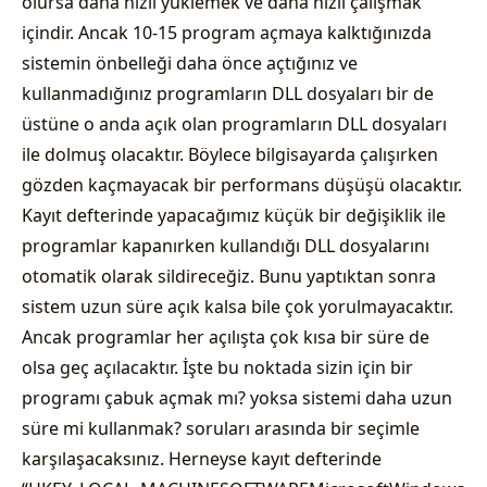
olursa daha hızlı yüklemek ve daha hızlı çalışmak
içindir. Ancak 10-15 program açmaya kalktığınızda
sistemin önbelleği daha önce açtığınız ve
kullanmadığınız programların DLL dosyaları bir de
üstüne o anda açık olan programların DLL dosyaları
ile dolmuş olacaktır. Böylece bilgisayarda çalışırken
gözden kaçmayacak bir performans düşüşü olacaktır.
Kayıt defterinde yapacağımız küçük bir değişiklik ile
programlar kapanırken kullandığı DLL dosyalarını
otomatik olarak sildireceğiz. Bunu yaptıktan sonra
sistem uzun süre açık kalsa bile çok yorulmayacaktır.
Ancak programlar her açılışta çok kısa bir süre de
olsa geç açılacaktır. İşte bu noktada sizin için bir
programı çabuk açmak mı? yoksa sistemi daha uzun
süre mi kullanmak? soruları arasında bir seçimle
karşılaşacaksınız. Herneyse kayıt defterinde