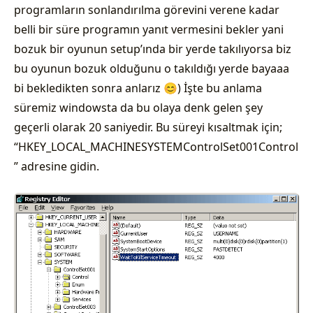
programların sonlandırılma görevini verene kadar
belli bir süre programın yanıt vermesini bekler yani
bozuk bir oyunun setup’ında bir yerde takılıyorsa biz
bu oyunun bozuk olduğunu o takıldığı yerde bayaaa
bi bekledikten sonra anlarız 😊) İşte bu anlama
süremiz windowsta da bu olaya denk gelen şey
geçerli olarak 20 saniyedir. Bu süreyi kısaltmak için;
“HKEY_LOCAL_MACHINESYSTEMControlSet001Control
” adresine gidin.