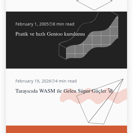
February 1, 2005
8 min read
Pratik ve hızlı Gentoo kurulumu
February 19, 2026
4 min read
Tarayıcıda WASM ile Gelen Süper Güçler 🚀