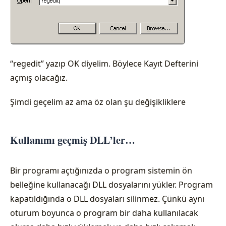
“regedit” yazıp OK diyelim. Böylece Kayıt Defterini
açmış olacağız.
Şimdi geçelim az ama öz olan şu değişikliklere
Kullanımı geçmiş DLL’ler…
Bir programı açtığınızda o program sistemin ön
belleğine kullanacağı DLL dosyalarını yükler. Program
kapatıldığında o DLL dosyaları silinmez. Çünkü aynı
oturum boyunca o program bir daha kullanılacak