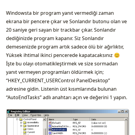
Windowsta bir program yanıt vermediği zaman
ekrana bir pencere çıkar ve Sonlandır butonu olan ve
20 saniye geri sayan bir trackbar çıkar. Sonlandır
dediğinizde program kapanır. Siz Sonlandır
demesenizde program artık sadece ölü bir ağırlıktır,
Yüksek ihtimal ikinci pencerede kapatacaksınız 😊
İşte bu olayı otomatikleştirmek ve size sormadan
yanıt vermeyen programları öldürmek için;
“HKEY_CURRENT_USERControl PanelDesktop”
adresine gidin. Listenin üst kısımlarında bulunan
“AutoEndTasks” adlı anahtarı açın ve değerini 1 yapın.