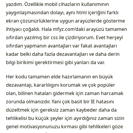
yazdım. Özellikle mobil cihazların kullanımının
yaygınlaşmasından dolayı, aynı html içeriğini farklı
ekran çözünürlüklerine uygun arayüzlerde gösterme
ihtiyacı çoğaldı. Hala mfyz.com’daki arayüzü tamamen
sıfırdan yazılmış bir css ile çizdiriyorum. Evet herşeyi
sıfırdan yapmanın avantajları var fakat avantajları
kadar belki daha fazla dezavantajları ve daha derin
bilgi birikimi gerektirmesi gibi yanları da var.
Her kodu tamamen elde hazırlamanın en büyük
dezavantajı, kararlılıgını korumak ve çok popüler
olan, bilinen hataları gidermek için zaman harcamak
zorunda olmanızdır. Yani çok basit bir IE hatasını
düzeltmek için gereksiz zaman kaybeder daha da
tehlikelisi bu küçük şeyler için ayırdığınız zaman sizin
genel motivasyonunuzu kırması gibi tehlikeleri göze