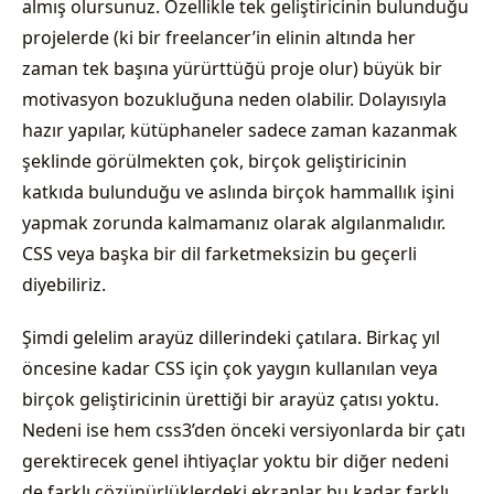
almış olursunuz. Özellikle tek geliştiricinin bulunduğu
projelerde (ki bir freelancer’in elinin altında her
zaman tek başına yürürttüğü proje olur) büyük bir
motivasyon bozukluğuna neden olabilir. Dolayısıyla
hazır yapılar, kütüphaneler sadece zaman kazanmak
şeklinde görülmekten çok, birçok geliştiricinin
katkıda bulunduğu ve aslında birçok hammallık işini
yapmak zorunda kalmamanız olarak algılanmalıdır.
CSS veya başka bir dil farketmeksizin bu geçerli
diyebiliriz.
Şimdi gelelim arayüz dillerindeki çatılara. Birkaç yıl
öncesine kadar CSS için çok yaygın kullanılan veya
birçok geliştiricinin ürettiği bir arayüz çatısı yoktu.
Nedeni ise hem css3’den önceki versiyonlarda bir çatı
gerektirecek genel ihtiyaçlar yoktu bir diğer nedeni
de farklı çözünürlüklerdeki ekranlar bu kadar farklı