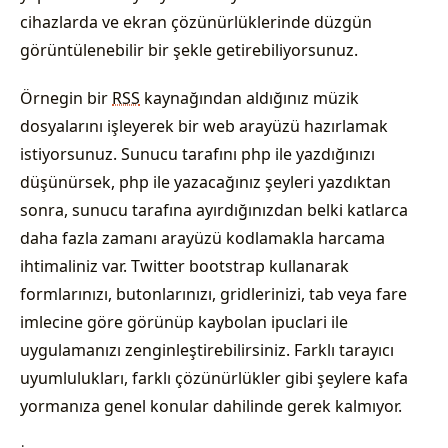
cihazlarda ve ekran çözünürlüklerinde düzgün
görüntülenebilir bir şekle getirebiliyorsunuz.
Örnegin bir
RSS
kaynağından aldığınız müzik
dosyalarını işleyerek bir web arayüzü hazırlamak
istiyorsunuz. Sunucu tarafını php ile yazdığınızı
düşünürsek, php ile yazacağınız şeyleri yazdıktan
sonra, sunucu tarafına ayırdığınızdan belki katlarca
daha fazla zamanı arayüzü kodlamakla harcama
ihtimaliniz var. Twitter bootstrap kullanarak
formlarınızı, butonlarınızı, gridlerinizi, tab veya fare
imlecine göre görünüp kaybolan ipuclari ile
uygulamanızı zenginleştirebilirsiniz. Farklı tarayıcı
uyumlulukları, farklı çözünürlükler gibi şeylere kafa
yormanıza genel konular dahilinde gerek kalmıyor.