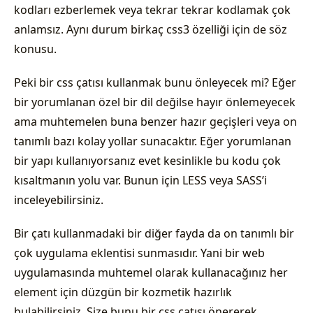
kodları ezberlemek veya tekrar tekrar kodlamak çok
anlamsız. Aynı durum birkaç css3 özelliği için de söz
konusu.
Peki bir css çatısı kullanmak bunu önleyecek mi? Eğer
bir yorumlanan özel bir dil değilse hayır önlemeyecek
ama muhtemelen buna benzer hazır geçişleri veya on
tanımlı bazı kolay yollar sunacaktır. Eğer yorumlanan
bir yapı kullanıyorsanız evet kesinlikle bu kodu çok
kısaltmanın yolu var. Bunun için LESS veya SASS’i
inceleyebilirsiniz.
Bir çatı kullanmadaki bir diğer fayda da on tanımlı bir
çok uygulama eklentisi sunmasıdır. Yani bir web
uygulamasında muhtemel olarak kullanacağınız her
element için düzgün bir kozmetik hazırlık
bulabilirsiniz. Size bunu bir css çatısı önererek