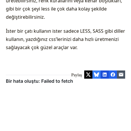
üretebilirsiniz, renk kurallarını veya kenar boşlukları,
gibi bir çok şeyi less ile çok daha kolay şekilde
değiştirebilirsiniz.
İster bir çatı kullanın ister sadece LESS, SASS gibi diller
kullanın, yazdığınız css’lerinizi daha hızlı üretmenizi
sağlayacak çok güzel araçlar var.
Paylaş