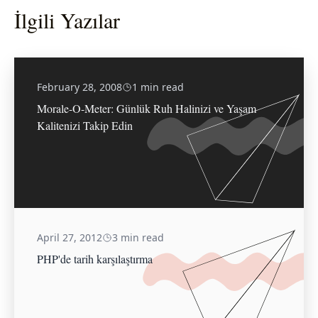
İlgili Yazılar
February 28, 2008
1 min read
Morale-O-Meter: Günlük Ruh Halinizi ve Yaşam
Kalitenizi Takip Edin
April 27, 2012
3 min read
PHP'de tarih karşılaştırma