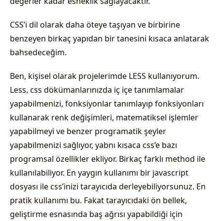
değerler kadar esneklik sağlayacaktır.
CSS’i dil olarak daha öteye taşıyan ve birbirine
benzeyen birkaç yapıdan bir tanesini kısaca anlatarak
bahsedeceğim.
Ben, kişisel olarak projelerimde LESS kullanıyorum.
Less, css dökümanlarınızda iç içe tanımlamalar
yapabilmenizi, fonksiyonlar tanımlayıp fonksiyonları
kullanarak renk değişimleri, matematiksel işlemler
yapabilmeyi ve benzer programatik şeyler
yapabilmenizi sağlıyor, yabnı kısaca css’e bazı
programsal özellikler ekliyor. Birkaç farklı method ile
kullanılabiliyor. En yaygın kullanımı bir javascript
dosyası ile css’inizi tarayıcıda derleyebiliyorsunuz. En
pratik kullanımı bu. Fakat tarayıcıdaki ön bellek,
geliştirme esnasında baş ağrısı yapabildiği için