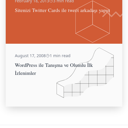
February 18, 2013
3 min read
Sitenizi Twitter Cards ile tweet arkadaşı yapın
August 17, 2008
1 min read
WordPress ile Tanışma ve Olumlu İlk
İzlenimler