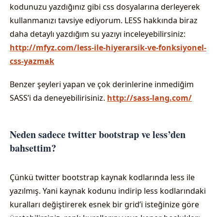
kodunuzu yazdığınız gibi css dosyalarına derleyerek
kullanmanızı tavsiye ediyorum. LESS hakkında biraz
daha detaylı yazdığım su yazıyı inceleyebilirsiniz:
http://mfyz.com/less-ile-hiyerarsik-ve-fonksiyonel-
css-yazmak
Benzer şeyleri yapan ve çok derinlerine inmediğim
SASS’i da deneyebilirisiniz.
http://sass-lang.com/
Neden sadece twitter bootstrap ve less’den
bahsettim?
Çünkü twitter bootstrap kaynak kodlarında less ile
yazılmış. Yani kaynak kodunu indirip less kodlarındaki
kuralları değiştirerek esnek bir grid’i isteğinize göre