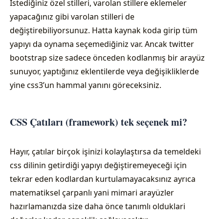
İstediğiniz özel stilleri, varolan stillere eklemeler
yapacağınız gibi varolan stilleri de
değiştirebiliyorsunuz. Hatta kaynak koda girip tüm
yapıyı da oynama seçemediğiniz var. Ancak twitter
bootstrap size sadece önceden kodlanmış bir arayüz
sunuyor, yaptığınız eklentilerde veya değişikliklerde
yine css3’un hammal yanını göreceksiniz.
CSS Çatıları (framework) tek seçenek mi?
Hayır, çatılar birçok işinizi kolaylaştırsa da temeldeki
css dilinin getirdiği yapıyı değiştiremeyeceği için
tekrar eden kodlardan kurtulamayacaksınız ayrıca
matematiksel çarpanlı yani mimari arayüzler
hazırlamanızda size daha önce tanımlı olduklari