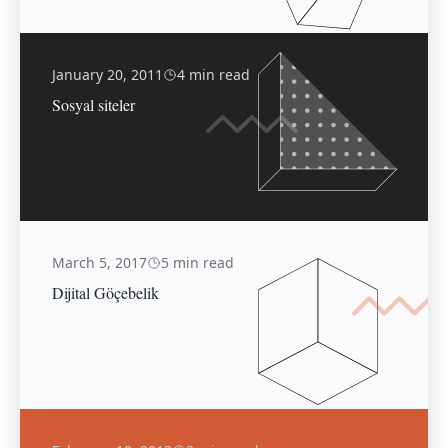
January 20, 2011
4 min read
Sosyal siteler
March 5, 2017
5 min read
Dijital Göçebelik