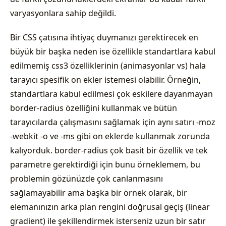
varyasyonlara sahip değildi.
Bir CSS çatısına ihtiyaç duymanızı gerektirecek en
büyük bir başka neden ise özellikle standartlara kabul
edilmemiş css3 özelliklerinin (animasyonlar vs) hala
tarayıcı spesifik on ekler istemesi olabilir. Örneğin,
standartlara kabul edilmesi çok eskilere dayanmayan
border-radius özelliğini kullanmak ve bütün
tarayıcılarda çalışmasını sağlamak için aynı satırı -moz
-webkit -o ve -ms gibi on eklerde kullanmak zorunda
kalıyorduk. border-radius çok basit bir özellik ve tek
parametre gerektirdiği için bunu örneklemem, bu
problemin gözünüzde çok canlanmasını
sağlamayabilir ama başka bir örnek olarak, bir
elemanınızın arka plan rengini doğrusal geçiş (linear
gradient) ile şekillendirmek isterseniz uzun bir satır