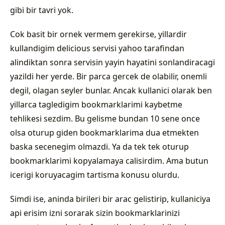
gibi bir tavri yok.
Cok basit bir ornek vermem gerekirse, yillardir
kullandigim delicious servisi yahoo tarafindan
alindiktan sonra servisin yayin hayatini sonlandiracagi
yazildi her yerde. Bir parca gercek de olabilir, onemli
degil, olagan seyler bunlar. Ancak kullanici olarak ben
yillarca tagledigim bookmarklarimi kaybetme
tehlikesi sezdim. Bu gelisme bundan 10 sene once
olsa oturup giden bookmarklarima dua etmekten
baska secenegim olmazdi. Ya da tek tek oturup
bookmarklarimi kopyalamaya calisirdim. Ama butun
icerigi koruyacagim tartisma konusu olurdu.
Simdi ise, aninda birileri bir arac gelistirip, kullaniciya
api erisim izni sorarak sizin bookmarklarinizi