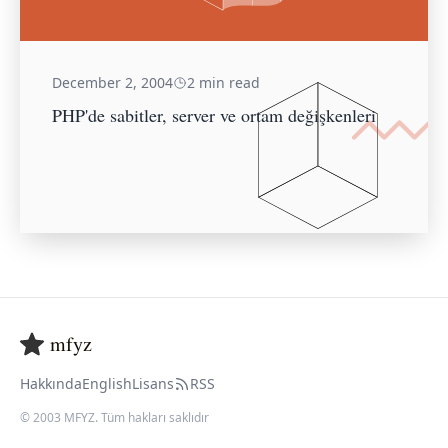
December 2, 2004
2 min read
PHP'de sabitler, server ve ortam değişkenleri
mfyz
Hakkında
English
Lisans
RSS
© 2003 MFYZ. Tüm hakları saklıdır