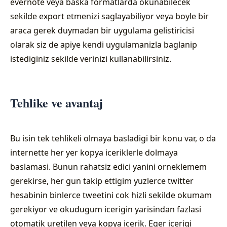
evernote veya baska formatlarda okunabilecek
sekilde export etmenizi saglayabiliyor veya boyle bir
araca gerek duymadan bir uygulama gelistiricisi
olarak siz de apiye kendi uygulamanizla baglanip
istediginiz sekilde verinizi kullanabilirsiniz.
Tehlike ve avantaj
Bu isin tek tehlikeli olmaya basladigi bir konu var, o da
internette her yer kopya iceriklerle dolmaya
baslamasi. Bunun rahatsiz edici yanini orneklemem
gerekirse, her gun takip ettigim yuzlerce twitter
hesabinin binlerce tweetini cok hizli sekilde okumam
gerekiyor ve okudugum icerigin yarisindan fazlasi
otomatik uretilen veya kopya icerik. Eger icerigi