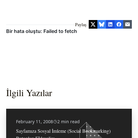
Paylaş
İlgili Yazılar
February 11, 2008
2 min read
Sayfamıza Sosyal İmleme (Social Bookmarking)