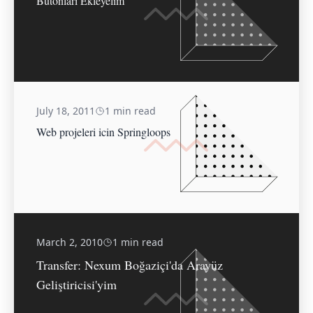
Butonları Ekleyelim
July 18, 2011
1 min read
Web projeleri icin Springloops
March 2, 2010
1 min read
Transfer: Nexum Boğaziçi'da Arayüz
Geliştiricisi'yim