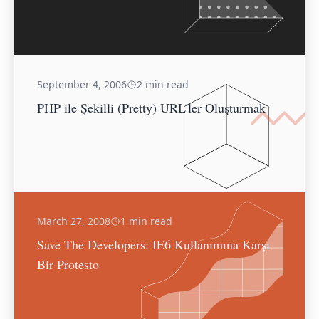
September 4, 2006
2 min read
PHP ile Şekilli (Pretty) URL'ler Oluşturmak
March 27, 2008
1 min read
Save The Developers: IE6 Kullanımına Karşı
Bir Protesto