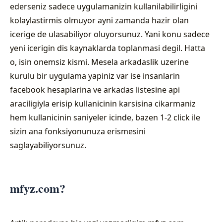
ederseniz sadece uygulamanizin kullanilabilirligini
kolaylastirmis olmuyor ayni zamanda hazir olan
icerige de ulasabiliyor oluyorsunuz. Yani konu sadece
yeni icerigin dis kaynaklarda toplanmasi degil. Hatta
o, isin onemsiz kismi. Mesela arkadaslik uzerine
kurulu bir uygulama yapiniz var ise insanlarin
facebook hesaplarina ve arkadas listesine api
araciligiyla erisip kullanicinin karsisina cikarmaniz
hem kullanicinin saniyeler icinde, bazen 1-2 click ile
sizin ana fonksiyonunuza erismesini
saglayabiliyorsunuz.
mfyz.com?