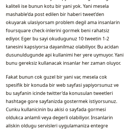
kaliteli ise bunun kotu bir yani yok. Yani mesela
mashable’da post edilen bir haberi tweet’den
okuyarak ulasiyorsam problem degil ama insanlarin
foursquare check-inlerini gormek beni rahatsiz
ediyor. Eger bu sayi okudugunuz 10 tweetin 1-2
tanesini kapsiyorsa dayanilmaz olabiliyor. Bu acidan
dusunuldugunde api kullanimi her yere uymuyor. Yani
bunu gereksiz kullanacak insanlar her zaman oluyor.
Fakat bunun cok guzel bir yani var, mesela cok
spesifik bir konuda bir web sayfasi yapiyorsunuz ve
bu sayfanin icinde twitter’da konusulan tweetleri
hashtage gore sayfanizda gostermek istiyorsunuz.
Cunku kullanicinin bu akisi o sayfada gormesi
oldukca anlamli veya degerli olabiliyor. Insanlarin
aliskin oldugu servisleri uygulamaniza entegre