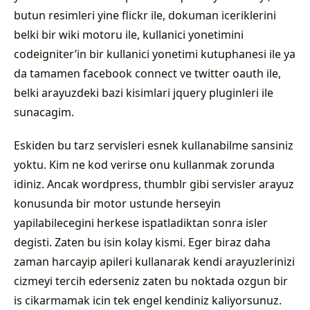
butun resimleri yine flickr ile, dokuman iceriklerini
belki bir wiki motoru ile, kullanici yonetimini
codeigniter’in bir kullanici yonetimi kutuphanesi ile ya
da tamamen facebook connect ve twitter oauth ile,
belki arayuzdeki bazi kisimlari jquery pluginleri ile
sunacagim.
Eskiden bu tarz servisleri esnek kullanabilme sansiniz
yoktu. Kim ne kod verirse onu kullanmak zorunda
idiniz. Ancak wordpress, thumblr gibi servisler arayuz
konusunda bir motor ustunde herseyin
yapilabilecegini herkese ispatladiktan sonra isler
degisti. Zaten bu isin kolay kismi. Eger biraz daha
zaman harcayip apileri kullanarak kendi arayuzlerinizi
cizmeyi tercih ederseniz zaten bu noktada ozgun bir
is cikarmamak icin tek engel kendiniz kaliyorsunuz.