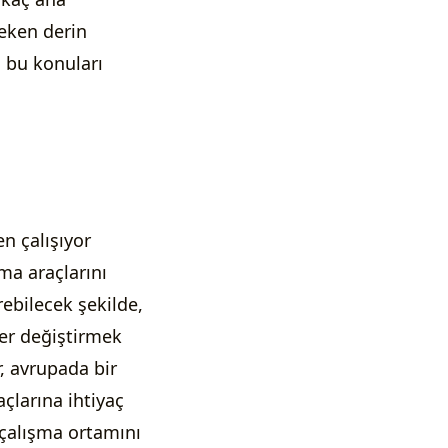
eken derin
 bu konuları
n çalışıyor
ma araçlarını
rebilecek şekilde,
Yer değiştirmek
r, avrupada bir
açlarına ihtiyaç
 çalışma ortamını