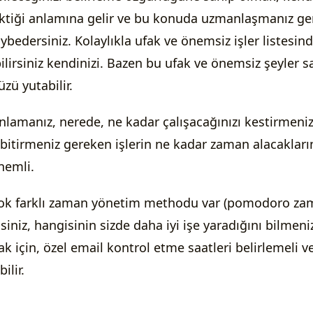
ktiği anlamına gelir ve bu konuda uzmanlaşmanız ge
edersiniz. Kolaylıkla ufak ve önemsiz işler listesind
lirsiniz kendinizi. Bazen bu ufak ve önemsiz şeyler sa
zü yutabilir.
nlamanız, nerede, ne kadar çalışacağınızı kestirmeni
e bitirmeniz gereken işlerin ne kadar zaman alacakları
nemli.
k farklı zaman yönetim methodu var (pomodoro zaman
iniz, hangisinin sizde daha iyi işe yaradığını bilmeni
 için, özel email kontrol etme saatleri belirlemeli v
ilir.