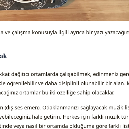
 ve çalışma konusuyla ilgili ayrıca bir yazı yazacağı
mak
ikkat dağıtıcı ortamlarda çalışabilmek, edinmeniz ge
ikle öğrenilebilir ve daha disiplinli olunabilir bir ala
cağınız ortamlar bu iki özelliğe sahip olacaklar.
alın (dış ses emen). Odaklanmanızı sağlayacak müzik lis
ebileceginiz hale getirin. Herkes için farklı müzik türl
inde veya nasıl bir ortamda olduğuma göre farklı list