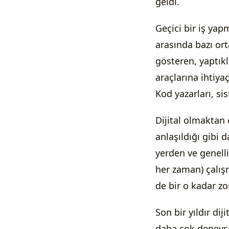
geldi.
Geçici bir iş ya
arasında bazı ort
gösteren, yaptıkl
araçlarına ihtiy
Kod yazarları, sis
Dijital olmaktan
anlaşıldığı gibi
yerden ve genelli
her zaman) çalış
de bir o kadar zo
Son bir yıldır di
daha çok deneyse